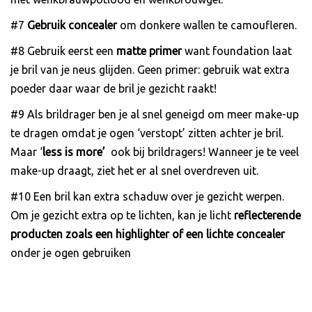
#7
Gebruik concealer
om donkere wallen te camoufleren.
#8 Gebruik eerst een
matte primer
want foundation laat
je bril van je neus glijden. Geen primer: gebruik wat extra
poeder daar waar de bril je gezicht raakt!
#9 Als brildrager ben je al snel geneigd om meer make-up
te dragen omdat je ogen ‘verstopt’ zitten achter je bril.
Maar ‘
less is more’
ook bij brildragers! Wanneer je te veel
make-up draagt, ziet het er al snel overdreven uit.
#10 Een bril kan extra schaduw over je gezicht werpen.
Om je gezicht extra op te lichten, kan je licht
reflecterende
producten zoals een highlighter of een lichte concealer
onder je ogen gebruiken