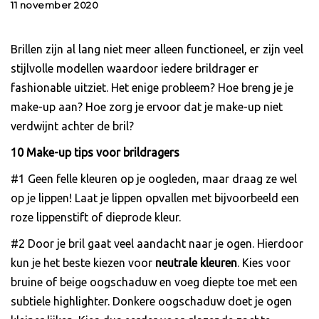
11 november 2020
Brillen zijn al lang niet meer alleen functioneel, er zijn veel
stijlvolle modellen waardoor iedere brildrager er
fashionable uitziet. Het enige probleem? Hoe breng je je
make-up aan? Hoe zorg je ervoor dat je make-up niet
verdwijnt achter de bril?
10 Make-up tips voor brildragers
#1 Geen felle kleuren op je oogleden, maar draag ze wel
op je lippen! Laat je lippen opvallen met bijvoorbeeld een
roze lippenstift of dieprode kleur.
#2 Door je bril gaat veel aandacht naar je ogen. Hierdoor
kun je het beste kiezen voor
neutrale
kleuren
. Kies voor
bruine of beige oogschaduw en voeg diepte toe met een
subtiele highlighter. Donkere oogschaduw doet je ogen