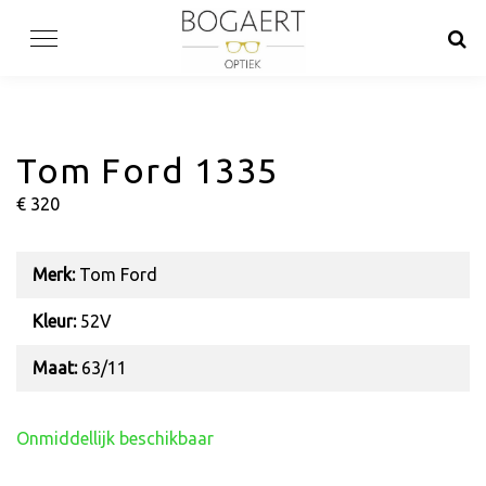
Skip
to
content
Tom Ford 1335
€ 320
Merk:
Tom Ford
Kleur:
52V
Maat:
63/11
Onmiddellijk beschikbaar