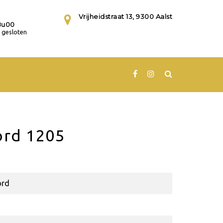
Vrijheidstraat 13, 9300 Aalst
8u00
gesloten
rd 1205
rd