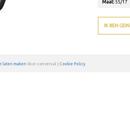
Maat:
55/17
IK BEN GEI
e laten maken
door conversal |
Cookie Policy