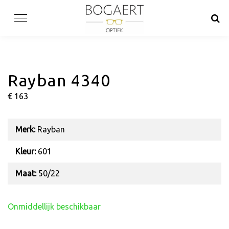
Skip
to
content
Rayban 4340
€ 163
Merk:
Rayban
Kleur:
601
Maat:
50/22
Onmiddellijk beschikbaar