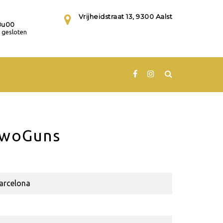
Vrijheidstraat 13, 9300 Aalst
8u00
gesloten
TwoGuns
arcelona