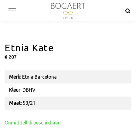
Skip
to
content
Etnia Kate
€ 207
Merk:
Etnia Barcelona
Kleur:
DBHV
Maat:
53/21
Onmiddellijk beschikbaar