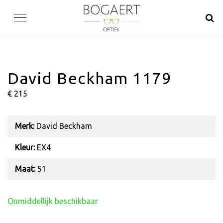
Skip
to
content
David Beckham 1179
€ 215
Merk:
David Beckham
Kleur:
EX4
Maat:
51
Onmiddellijk beschikbaar