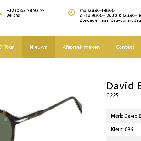
+32 (0)53 78 93 77
ma 13u30-18u00
Bel ons
di-za 9u00–12u30 & 13u30–1
Zondag en maandagvoormiddag 
0 Tour
Nieuws
Afspraak maken
Contact
David 
€ 225
Merk:
David 
Kleur:
086