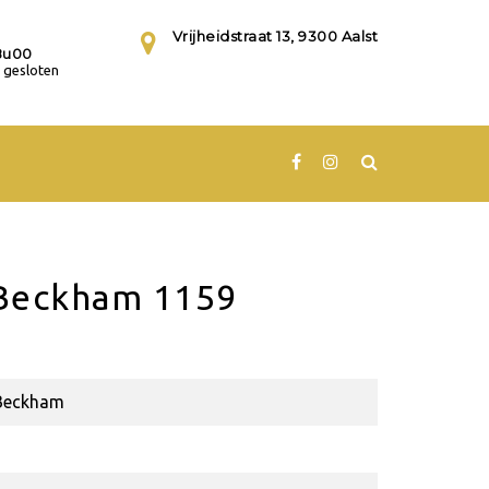
Vrijheidstraat 13, 9300 Aalst
8u00
gesloten
Beckham 1159
Beckham