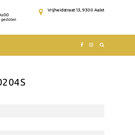
Vrijheidstraat 13, 9300 Aalst
8u00
gesloten
0204S