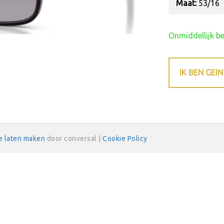
Maat:
53/16
Onmiddellijk b
IK BEN GEI
e laten maken
door conversal |
Cookie Policy