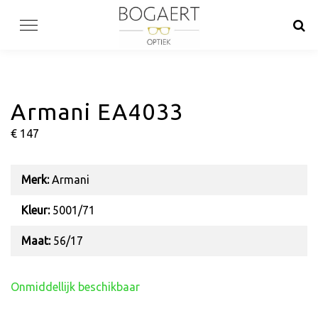
Skip
to
content
Armani EA4033
€ 147
Merk:
Armani
Kleur:
5001/71
Maat:
56/17
Onmiddellijk beschikbaar