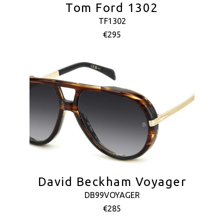
Tom Ford 1302
TF1302
€295
David Beckham Voyager
DB99VOYAGER
€285