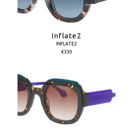
Inflate2
INFLATE2
€330